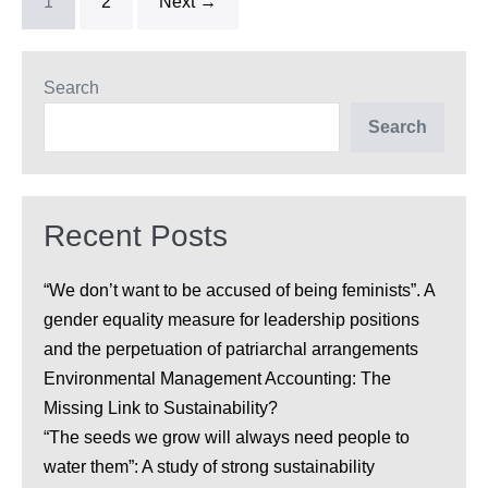
1
2
Next →
inutile?
(II).
Search
Search
Recent Posts
“We don’t want to be accused of being feminists”. A
gender equality measure for leadership positions
and the perpetuation of patriarchal arrangements
Environmental Management Accounting: The
Missing Link to Sustainability?
“The seeds we grow will always need people to
water them”: A study of strong sustainability