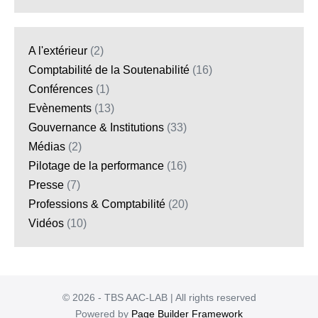
A l'extérieur
(2)
Comptabilité de la Soutenabilité
(16)
Conférences
(1)
Evènements
(13)
Gouvernance & Institutions
(33)
Médias
(2)
Pilotage de la performance
(16)
Presse
(7)
Professions & Comptabilité
(20)
Vidéos
(10)
© 2026 - TBS AAC-LAB | All rights reserved
Powered by
Page Builder Framework